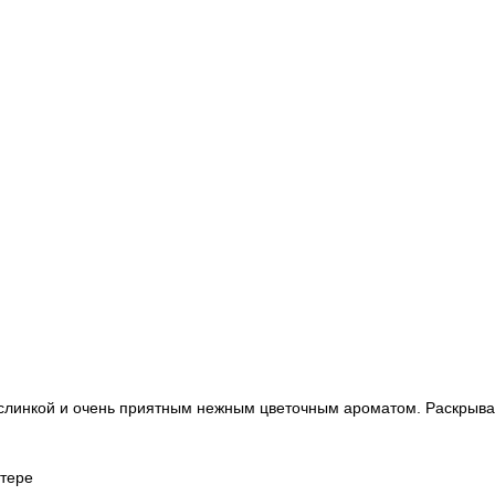
ислинкой и очень приятным нежным цветочным ароматом. Раскрыва
стере