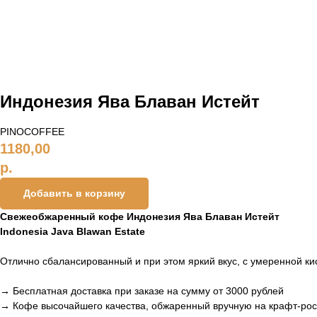
Индонезия Ява Блаван Истейт
PINOCOFFEE
1180,00
р.
Добавить в корзину
Свежеобжаренный кофе Индонезия Ява Блаван Истейт
Indonesia Java Blawan Estate
Отлично сбалансированный и при этом яркий вкус, с умеренной к
→
Бесплатная доставка при заказе на сумму от 3000 рублей
→
Кофе высочайшего качества, обжаренный вручную на крафт-ро